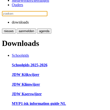
Medewerkers/leerlingen
Ouders
downloads
nieuws
aanmelden
agenda
Downloads
Schoolgids
Schoolgids 2025-2026
JDW Kijkwijzer
JDW Klimwijzer
JDW Koerswijzer
MYP1-isk information guide NL