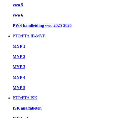
vwo 5
vwo 6
PWS handleiding vwo 2025-2026
PTO/PTA IB-MYP
MYP 1
MYP 2
MYP 3
MYP 4
MYP 5
PTO/PTA ISK
ISK analfabeten