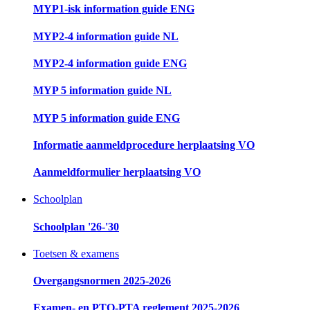
MYP1-isk information guide ENG
MYP2-4 information guide NL
MYP2-4 information guide ENG
MYP 5 information guide NL
MYP 5 information guide ENG
Informatie aanmeldprocedure herplaatsing VO
Aanmeldformulier herplaatsing VO
Schoolplan
Schoolplan '26-'30
Toetsen & examens
Overgangsnormen 2025-2026
Examen- en PTO-PTA reglement 2025-2026