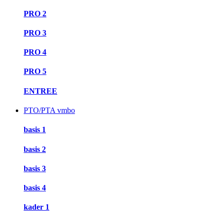
PRO 2
PRO 3
PRO 4
PRO 5
ENTREE
PTO/PTA vmbo
basis 1
basis 2
basis 3
basis 4
kader 1