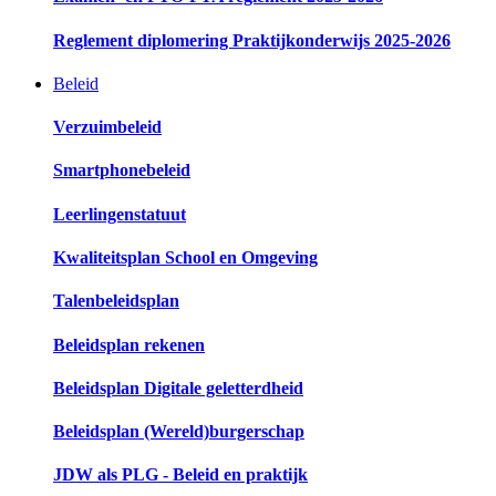
Reglement diplomering Praktijkonderwijs 2025-2026
Beleid
Verzuimbeleid
Smartphonebeleid
Leerlingenstatuut
Kwaliteitsplan School en Omgeving
Talenbeleidsplan
Beleidsplan rekenen
Beleidsplan Digitale geletterdheid
Beleidsplan (Wereld)burgerschap
JDW als PLG - Beleid en praktijk