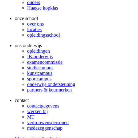
ouders
Haagse kopklas
onze school
over ons
locaties
opleidingsschool
ons onderwijs
opleidingen
IB-onderwijs
examencommissie
studiecampus
kunstcampus
sportcampus
onderwijs-ondersteuning
partners & keurmerken
contact
contactgegevens
werken bij
MT
vertrouwenspersonen
medezeggenschap