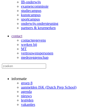
IB-onderwijs
examencommissie
studiecampus
kunstcampus
sportcampus
onderwijs-ondersteuning
partners & keurmerken
contact
contactgegevens
werken bij
MT
vertrouwenspersonen
medezeggenschap
informatie
groep 8
aanmelden ISK (Dutch Prep School)
agenda
nieuws
lestijden
vakanties