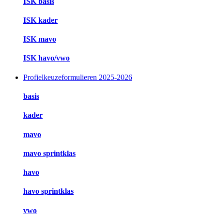
ISK basis
ISK kader
ISK mavo
ISK havo/vwo
Profielkeuzeformulieren 2025-2026
basis
kader
mavo
mavo sprintklas
havo
havo sprintklas
vwo