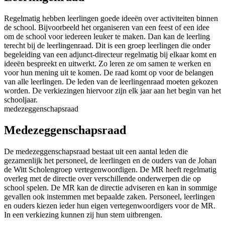
Regelmatig hebben leerlingen goede ideeën over activiteiten binnen
de school. Bijvoorbeeld het organiseren van een feest of een idee
om de school voor iedereen leuker te maken. Dan kan de leerling
terecht bij de leerlingenraad. Dit is een groep leerlingen die onder
begeleiding van een adjunct-directeur regelmatig bij elkaar komt en
ideeën bespreekt en uitwerkt. Zo leren ze om samen te werken en
voor hun mening uit te komen. De raad komt op voor de belangen
van alle leerlingen. De leden van de leerlingenraad moeten gekozen
worden. De verkiezingen hiervoor zijn elk jaar aan het begin van het
schooljaar.
medezeggenschapsraad
Medezeggenschapsraad
De medezeggenschapsraad bestaat uit een aantal leden die
gezamenlijk het personeel, de leerlingen en de ouders van de Johan
de Witt Scholengroep vertegenwoordigen. De MR heeft regelmatig
overleg met de directie over verschillende onderwerpen die op
school spelen. De MR kan de directie adviseren en kan in sommige
gevallen ook instemmen met bepaalde zaken. Personeel, leerlingen
en ouders kiezen ieder hun eigen vertegenwoordigers voor de MR.
In een verkiezing kunnen zij hun stem uitbrengen.