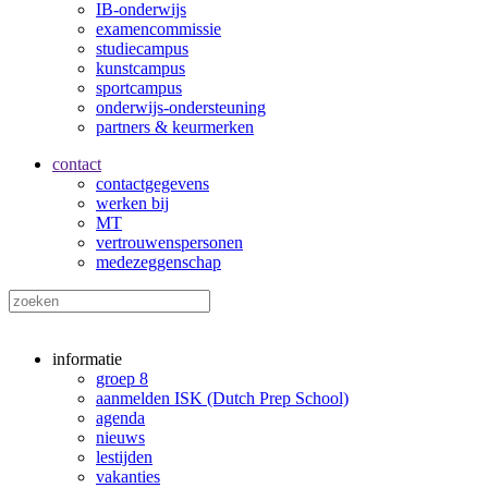
IB-onderwijs
examencommissie
studiecampus
kunstcampus
sportcampus
onderwijs-ondersteuning
partners & keurmerken
contact
contactgegevens
werken bij
MT
vertrouwenspersonen
medezeggenschap
informatie
groep 8
aanmelden ISK (Dutch Prep School)
agenda
nieuws
lestijden
vakanties