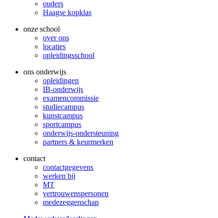
ouders
Haagse kopklas
onze school
over ons
locaties
opleidingsschool
ons onderwijs
opleidingen
IB-onderwijs
examencommissie
studiecampus
kunstcampus
sportcampus
onderwijs-ondersteuning
partners & keurmerken
contact
contactgegevens
werken bij
MT
vertrouwenspersonen
medezeggenschap