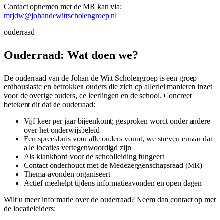
Contact opnemen met de MR kan via:
mrjdw@johandewittscholengroep.nl
ouderraad
Ouderraad: Wat doen we?
De ouderraad van de Johan de Witt Scholengroep is een groep
enthousiaste en betrokken ouders die zich op allerlei manieren inzet
voor de overige ouders, de leerlingen en de school. Concreet
betekent dit dat de ouderraad:
Vijf keer per jaar bijeenkomt; gesproken wordt onder andere
over het onderwijsbeleid
Een spreekbuis voor alle ouders vormt, we streven ernaar dat
alle locaties vertegenwoordigd zijn
Als klankbord voor de schoolleiding fungeert
Contact onderhoudt met de Medezeggenschapsraad (MR)
Thema-avonden organiseert
Actief meehelpt tijdens informatieavonden en open dagen
Wilt u meer informatie over de ouderraad? Neem dan contact op met
de locatieleiders: