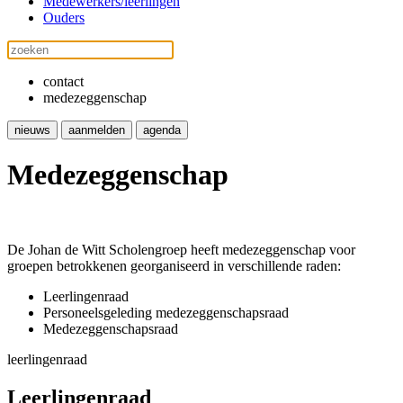
Medewerkers/leerlingen
Ouders
contact
medezeggenschap
nieuws
aanmelden
agenda
Medezeggenschap
De Johan de Witt Scholengroep heeft medezeggenschap voor
groepen betrokkenen georganiseerd in verschillende raden:
Leerlingenraad
Personeelsgeleding medezeggenschapsraad
Medezeggenschapsraad
leerlingenraad
Leerlingenraad